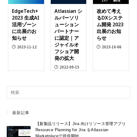
EdgeTech+
Atlassian シ
改めて考え
2023 生成AI
ルバーソリ
るDXシステ
活用ゾーン
ューション
ム開発 2023
に出展のお
パートナー
出展のお知
知らせ
に認定｜ア
らせ
ジャイルオ
2023-11-12
2023-10-06
フショア開
発の拡大
2022-09-15
最新記事
【新製品リリース】Jira 向けリソース管理アプリ
Resource Planning for Jira をAtlassian
Marketplaceで提供開始