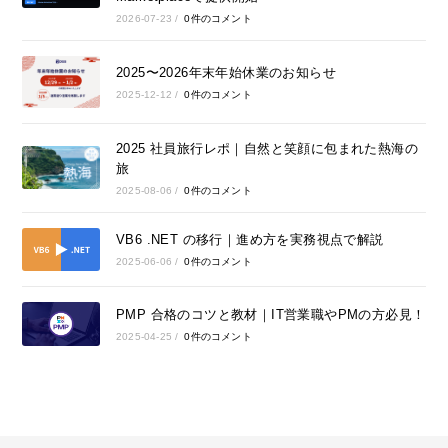
2026-07-23
/
0件のコメント
2025〜2026年末年始休業のお知らせ
2025-12-12
/
0件のコメント
2025 社員旅行レポ｜自然と笑顔に包まれた熱海の
旅
2025-08-06
/
0件のコメント
VB6 .NET の移行｜進め方を実務視点で解説
2025-06-06
/
0件のコメント
PMP 合格のコツと教材｜IT営業職やPMの方必見！
2025-04-25
/
0件のコメント