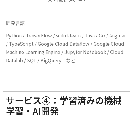
開発言語
Python / TensorFlow / scikit-learn / Java / Go / Angular
/ TypeScript / Google Cloud Dataflow / Google Cloud
Machine Learning Engine / Jupyter Notebook / Cloud
Datalab / SQL / BigQuery など
サービス④：学習済みの機械
学習・AI開発