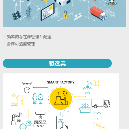
・効率的な在庫管理と配達
・倉庫の温度管理
製造業