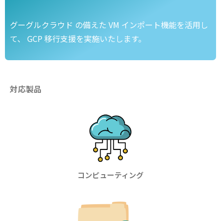
グーグルクラウド の備えた VM インポート機能を活用し
て、 GCP 移行支援を実施いたします。
対応製品
コンピューティング