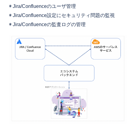
◉ Jira/Confluenceのユーザ管理
◉ Jira/Confluence設定にセキュリティ問題の監視
◉ Jira/Confluenceの監査ログの管理