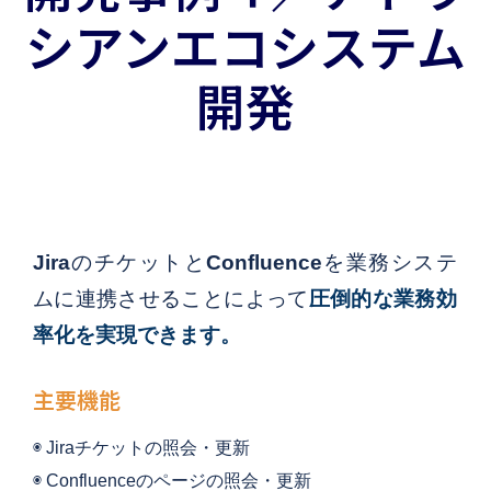
シアンエコシステム
開発
Jira
のチケットと
Confluence
を業務システ
ムに連携させることによって
圧倒的な業務効
率化を実現できます。
主要機能
◉ Jiraチケットの照会・更新
◉ Confluenceのページの照会・更新