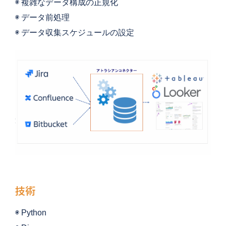
◉ 複雑なデータ構成の正規化
◉ データ前処理
◉ データ収集スケジュールの設定
技術
◉ Python