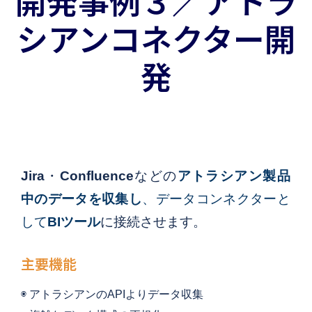
開発事例３／アトラ
シアンコネクター開
発
Jira
・
Confluence
などの
アトラシアン製品
中のデータを収集し
、データコンネクターと
して
BIツール
に接続させます。
主要機能
◉ アトラシアンのAPIよりデータ収集