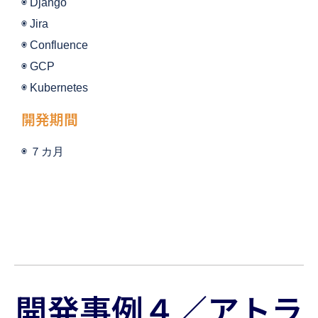
◉ 
Django
◉ Jira
◉ 
Confluence
◉ 
GCP
◉ Kubernetes
開発期間
◉ ７
カ月
開発事例４／アトラ