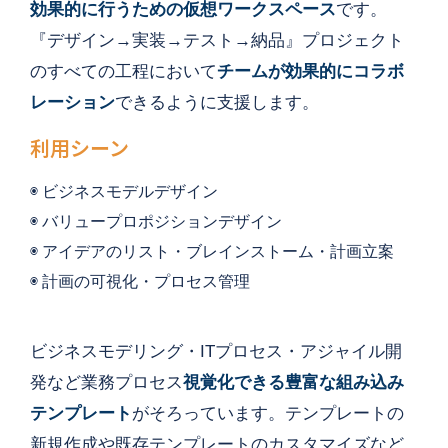
効果的に行うための仮想ワークスペース
です。
『デザイン→実装→テスト→納品』プロジェクト
の
すべての工程において
チームが効果的にコラボ
レーション
できるように支援します。
利用シーン
◉ ビジネスモデルデザイン
◉ バリュープロポジションデザイン
◉ アイデアのリスト・ブレインストーム・計画立案
◉ 計画の可視化・プロセス管理
ビジネスモデリング・ITプロセス・アジャイル開
発など業務プロセス
視覚化できる豊富な組み込み
テンプレート
がそろっています。テンプレートの
新規作成や既存テンプレートのカスタマイズなど