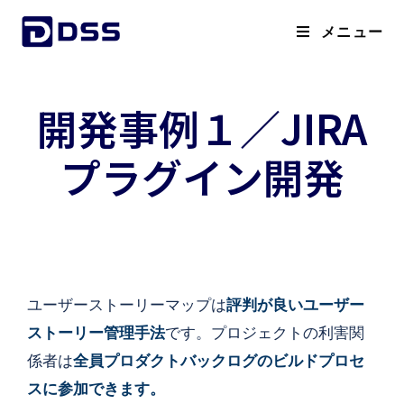
メニュー
開発事例１／JIRA
プラグイン開発
ユーザーストーリーマップは
評判が良いユーザー
ストーリー管理手法
です。プロジェクトの利害関
係者は
全員プロダクトバックログのビルドプロセ
スに参加できます。