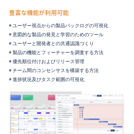
豊富な機能が利用可能
◉ ユーザー視点からの製品バックログの可視化
◉ 
意図的な製品の発見と学習のためのツール
◉ 
ユーザーと開発者との共通認識づくり
◉ 
製品の機能とフィーチャーを調査する方法
◉ 
優先順位付けおよびリリース管理
◉ 
チーム間のコンセンサスを構築する方法
◉ 
進捗状況及びタスク範囲の可視化