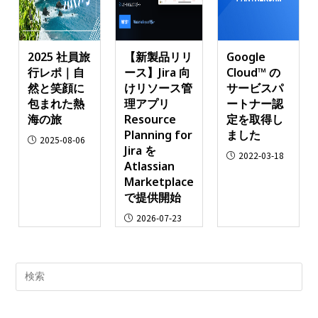
2025 社員旅
【新製品リリ
Google
行レポ｜自
ース】Jira 向
Cloud™ の
然と笑顔に
けリソース管
サービスパ
包まれた熱
理アプリ
ートナー認
海の旅
Resource
定を取得し
Planning for
ました
2025-08-06
Jira を
2022-03-18
Atlassian
Marketplace
で提供開始
2026-07-23