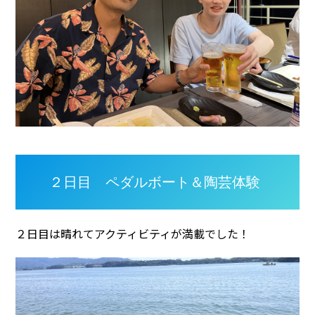
２日目 ペダルボート＆陶芸体験
２日目は晴れてアクティビティが満載でした！