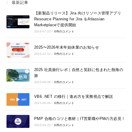
最新記事
【新製品リリース】Jira 向けリソース管理アプリ
Resource Planning for Jira をAtlassian
Marketplaceで提供開始
2026-07-23
/
0件のコメント
2025〜2026年末年始休業のお知らせ
2025-12-12
/
0件のコメント
2025 社員旅行レポ｜自然と笑顔に包まれた熱海の
旅
2025-08-06
/
0件のコメント
VB6 .NET の移行｜進め方を実務視点で解説
2025-06-06
/
0件のコメント
PMP 合格のコツと教材｜IT営業職やPMの方必見！
2025-04-25
/
0件のコメント