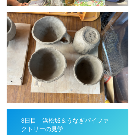
3日目 浜松城＆うなぎパイファ
クトリーの見学