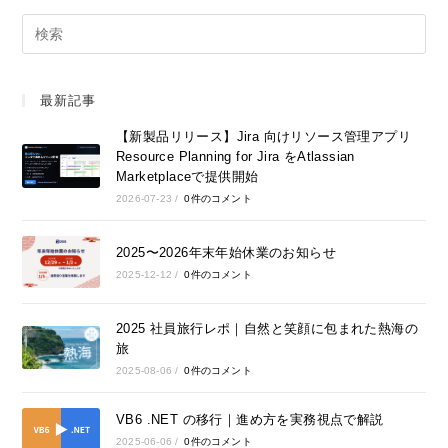
最新記事
【新製品リリース】Jira 向けリソース管理アプリ
Resource Planning for Jira をAtlassian
Marketplaceで提供開始
2026-07-23
/
0件のコメント
2025〜2026年末年始休業のお知らせ
2025-12-12
/
0件のコメント
2025 社員旅行レポ｜自然と笑顔に包まれた熱海の
旅
2025-08-06
/
0件のコメント
VB6 .NET の移行｜進め方を実務視点で解説
2025-06-06
/
0件のコメント