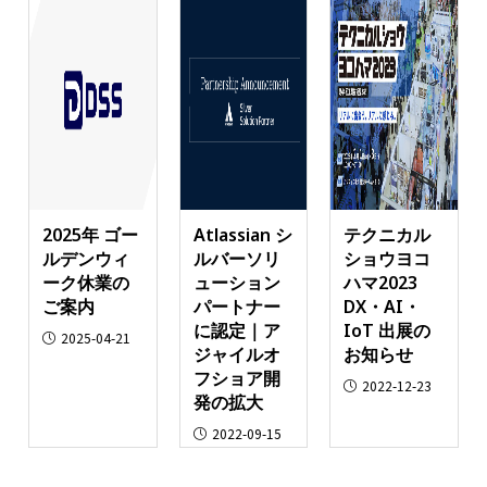
2025年 ゴー
Atlassian シ
テクニカル
ルデンウィ
ルバーソリ
ショウヨコ
ーク休業の
ューション
ハマ2023
ご案内
パートナー
DX・AI・
に認定｜ア
IoT 出展の
2025-04-21
ジャイルオ
お知らせ
フショア開
2022-12-23
発の拡大
2022-09-15