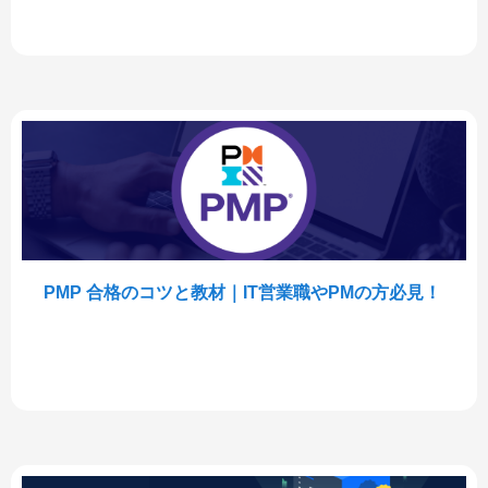
PMP 合格のコツと教材｜IT営業職やPMの方必見！