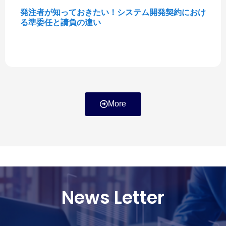
発注者が知っておきたい！システム開発契約におけ
る準委任と請負の違い
More
News Letter