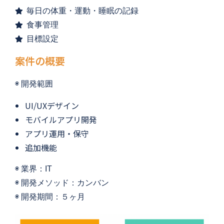
毎日の体重・運動・睡眠の記録
食事管理
目標設定
案件の概要
◉ 
開発範囲
UI/UXデザイン
モバイルアプリ開発
アプリ運用・保守
追加機能
◉ 
業界：IT
◉ 開発メソッド：カンバン
◉ 
開発期間：５
ヶ月