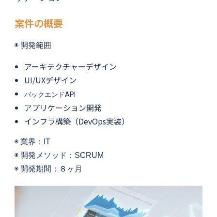
案件の概要
◉ 
開発範囲
アーキテクチャーデザイン
UI/UXデザイン
バックエンドAPI
アプリケーション開発
インフラ構築（DevOps実装）
◉ 
業界：IT
◉ 開発メソッド：SCRUM
◉ 
開発期間：８
ヶ月