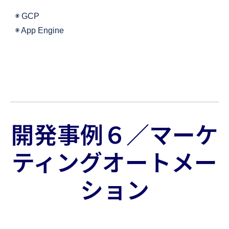
◉ GCP
◉ App Engine
開発事例６／マーケ
ティングオートメー
ション