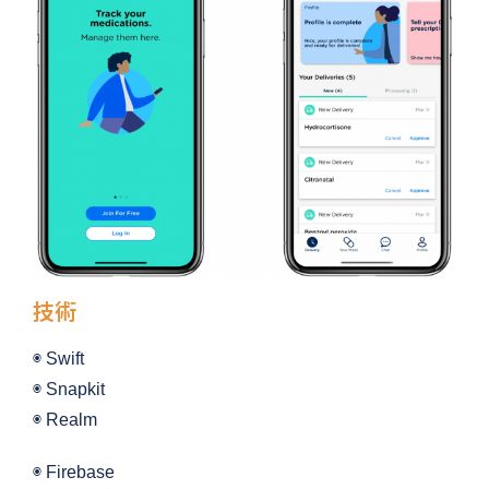
技術
◉ Swift
◉ Snapkit
◉ Realm
◉ Firebase