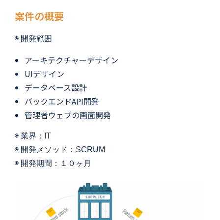
案件の概要
◉ 
開発範囲
アーキテクチャーデザイン
UIデザイン
データベース設計
バックエンドAPI開発
管理者ウェブの画面開発
◉ 
業界：IT
◉ 開発メソッド：SCRUM
◉ 
開発期間：１０
ヶ月