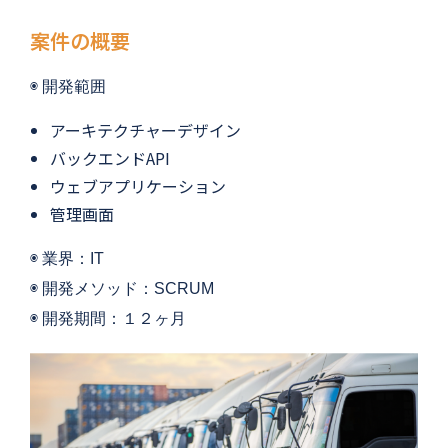
案件の概要
◉ 
開発範囲
アーキテクチャーデザイン
バックエンドAPI
ウェブアプリケーション
管理画面
◉ 
業界：IT
◉ 開発メソッド：SCRUM
◉ 
開発期間：１２
ヶ月