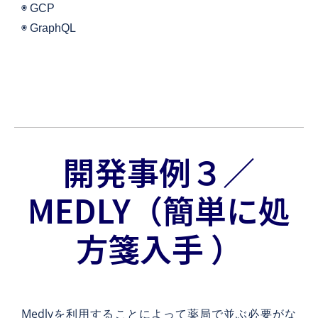
◉ GCP
◉ GraphQL
開発事例３／
MEDLY（簡単に処
方箋入手 ）
Medlyを利用することによって薬局で並ぶ必要がな