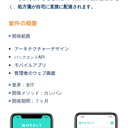
く、
処方箋が自宅に直接に配達されます。
案件の概要
◉ 
開発範囲
アーキテクチャーデザイン
バックエンドAPI
モバイルアプリ
管理者のウェブ画面
◉ 
業界：非IT
◉ 開発メソッド：カンバン
◉ 
開発期間：７
ヶ月