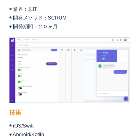
◉ 
業界：非IT
◉ 開発メソッド：SCRUM
◉ 
開発期間：２０
ヶ月
技術
◉ iOS/Swift
◉ Android/Kotlin