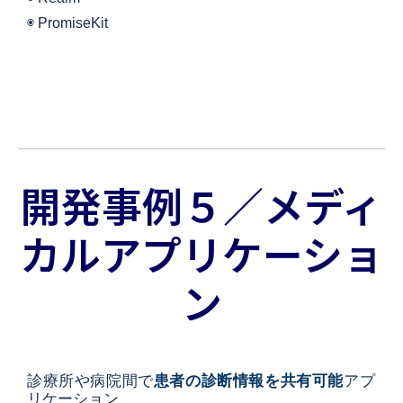
◉ 
PromiseKit
開発事例５／メディ
カルアプリケーショ
ン
診療所や病院間で
患者の診断情報を共有可能
アプ
リケーション