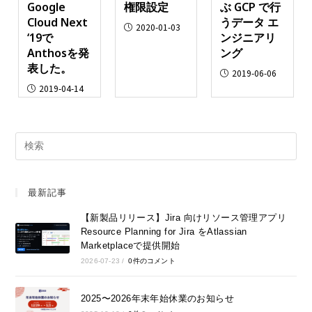
Google
権限設定
ぶ GCP で行
Cloud Next
うデータ エ
2020-01-03
‘19で
ンジニアリ
Anthosを発
ング
表した。
2019-06-06
2019-04-14
最新記事
【新製品リリース】Jira 向けリソース管理アプリ
Resource Planning for Jira をAtlassian
Marketplaceで提供開始
2026-07-23
/
0件のコメント
2025〜2026年末年始休業のお知らせ