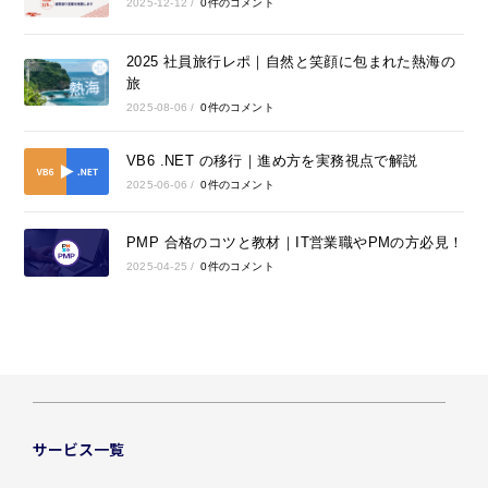
2025-12-12
/
0件のコメント
2025 社員旅行レポ｜自然と笑顔に包まれた熱海の
旅
2025-08-06
/
0件のコメント
VB6 .NET の移行｜進め方を実務視点で解説
2025-06-06
/
0件のコメント
PMP 合格のコツと教材｜IT営業職やPMの方必見！
2025-04-25
/
0件のコメント
サービス一覧