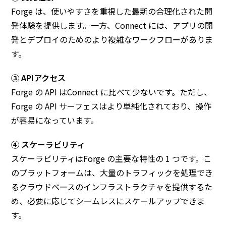
Forge は、使いやすさを重視した最新の合理化された開
発体験を提供します。一方、Connect には、アプリの開
発とデプロイのためのより複雑なワークフローがありま
す。
③ APIアクセス
Forge の API はConnect に比べて少ないです。ただし、
Forge の API サーフェスはより単純化されており、操作
が容易になっています。
④ スケーラビリティ
スケーラビリティはForge の主要な特性の 1 つです。こ
のプラットフォームは、大量のトラフィックを処理でき
るクラウドベースのインフラストラクチャを提供するた
め、必要に応じてシームレスにスケールアップできま
す。