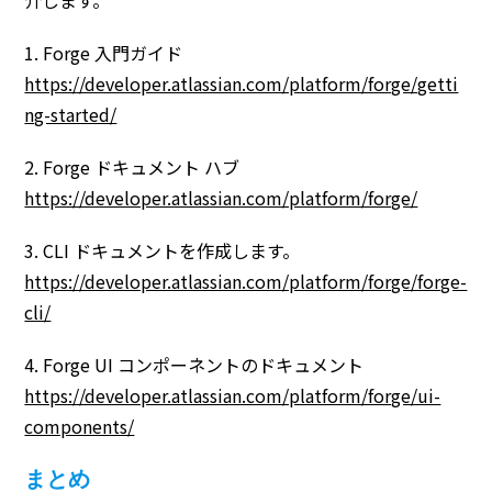
1. Forge 入門ガイド
https://developer.atlassian.com/platform/forge/getti
ng-started/
2. Forge ドキュメント ハブ
https://developer.atlassian.com/platform/forge/
3. CLI ドキュメントを作成します。
https://developer.atlassian.com/platform/forge/forge-
cli/
4. Forge UI コンポーネントのドキュメント
https://developer.atlassian.com/platform/forge/ui-
components/
まとめ