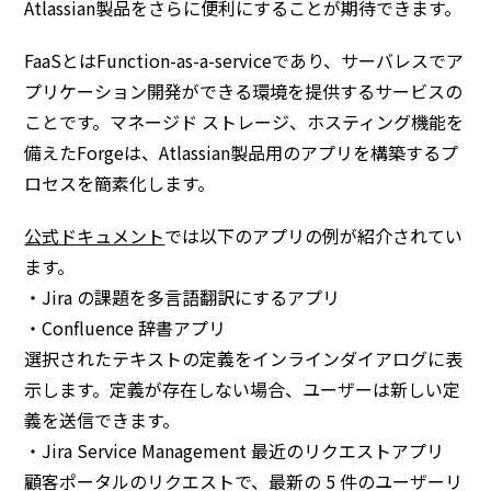
Atlassian製品をさらに便利にすることが期待できます。
FaaSとはFunction-as-a-serviceであり、サーバレスでア
プリケーション開発ができる環境を提供するサービスの
ことです。マネージド ストレージ、ホスティング機能を
備えたForgeは、Atlassian製品用のアプリを構築するプ
ロセスを簡素化します。
公式ドキュメント
では以下のアプリの例が紹介されてい
ます。
・Jira の課題を多言語翻訳にするアプリ
・Confluence 辞書アプリ
選択されたテキストの定義をインラインダイアログに表
示します。定義が存在しない場合、ユーザーは新しい定
義を送信できます。
・Jira Service Management 最近のリクエストアプリ
顧客ポータルのリクエストで、最新の 5 件のユーザーリ