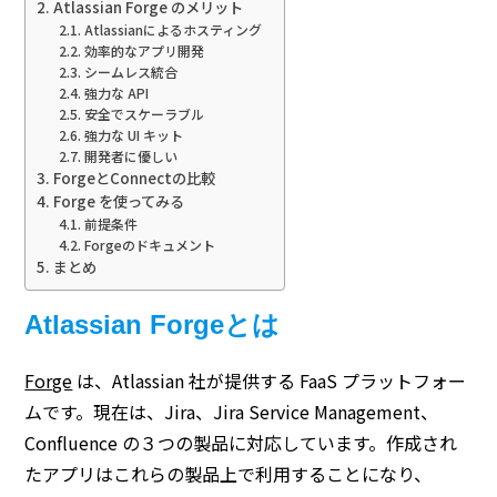
Atlassian Forge のメリット
Atlassianによるホスティング
効率的なアプリ開発
シームレス統合
強力な API
安全でスケーラブル
強力な UI キット
開発者に優しい
ForgeとConnectの比較
Forge を使ってみる
前提条件
Forgeのドキュメント
まとめ
Atlassian Forgeとは
Forge
は、Atlassian 社が提供する FaaS プラットフォー
ムです。現在は、Jira、Jira Service Management、
Confluence の３つの製品に対応しています。作成され
たアプリはこれらの製品上で利用することになり、