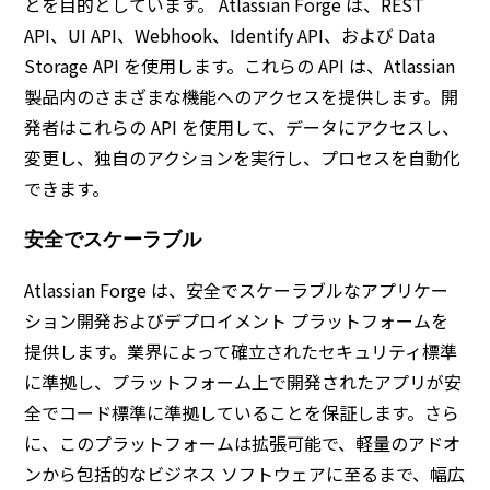
とを目的としています。 Atlassian Forge は、REST
API、UI API、Webhook、Identify API、および Data
Storage API を使用します。これらの API は、Atlassian
製品内のさまざまな機能へのアクセスを提供します。開
発者はこれらの API を使用して、データにアクセスし、
変更し、独自のアクションを実行し、プロセスを自動化
できます。
安全でスケーラブル
Atlassian Forge は、安全でスケーラブルなアプリケー
ション開発およびデプロイメント プラットフォームを
提供します。業界によって確立されたセキュリティ標準
に準拠し、プラットフォーム上で開発されたアプリが安
全でコード標準に準拠していることを保証します。さら
に、このプラットフォームは拡張可能で、軽量のアドオ
ンから包括的なビジネス ソフトウェアに至るまで、幅広