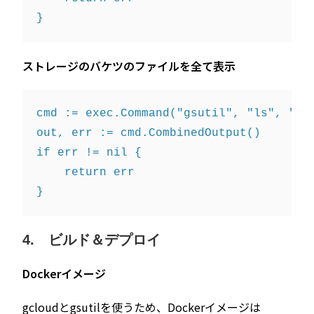
ストレージのバケツのファイルを全て表示
cmd := exec.Command("gsutil", "ls", "-r"
out, err := cmd.CombinedOutput()

if err != nil {

    return err

4. ビルド＆デプロイ
Dockerイメージ
gcloudとgsutilを使うため、Dockerイメージは