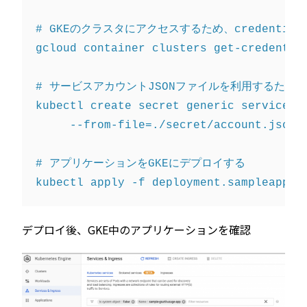
# GKEのクラスタにアクセスするため、credential
gcloud container clusters get-credential
# サービスアカウントJSONファイルを利用するため、s
kubectl create secret generic service-ac
     --from-file=./secret/account.json

# アプリケーションをGKEにデプロイする

デプロイ後、GKE中のアプリケーションを確認