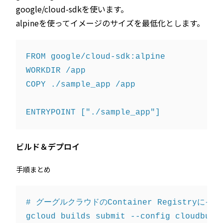
google/cloud-sdkを使います。
alpineを使ってイメージのサイズを最低化とします。
FROM google/cloud-sdk:alpine

WORKDIR /app

COPY ./sample_app /app

ビルド＆デプロイ
手順まとめ
# グーグルクラウドのContainer Registryにイ
gcloud builds submit --config cloudbuild