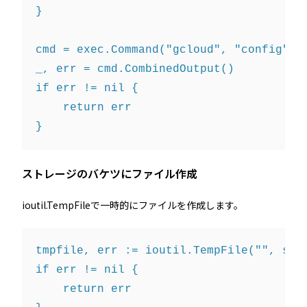
}

cmd = exec.Command("gcloud", "config", "
_, err = cmd.CombinedOutput()

if err != nil {

    return err

ストレージのバケツにファイル作成
ioutil.TempFileで一時的にファイルを作成します。
tmpfile, err := ioutil.TempFile("", stor
if err != nil {

    return err
