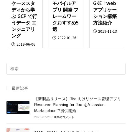
ケーススタ
モバイルア
GKE上web
ディから学
プリ 開発 フ
アプリケー
ぶ GCP で行
レームワー
ション構築
うデータ エ
クおすすめ5
方法紹介
ンジニアリ
選
2019-11-13
ング
2022-01-26
2019-06-06
最新記事
【新製品リリース】Jira 向けリソース管理アプリ
Resource Planning for Jira をAtlassian
Marketplaceで提供開始
2026-07-23
/
0件のコメント