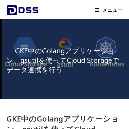
メニュー
GKE中のGolangアプリケーショ
ン、gsutilを使ってCloud Storageで
データ連携を行う
GKE中のGolangアプリケーショ