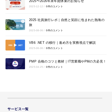
2025〜2026年末年始休業のお知らせ
2025-12-12
/
0件のコメント
2025 社員旅行レポ｜自然と笑顔に包まれた熱海の
旅
2025-08-06
/
0件のコメント
VB6 .NET の移行｜進め方を実務視点で解説
2025-06-06
/
0件のコメント
PMP 合格のコツと教材｜IT営業職やPMの方必見！
2025-04-25
/
0件のコメント
サービス一覧