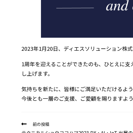
2023年1月20日、ディエスソリューション株
1周年を迎えることができたのも、ひとえに支
し上げます。
気持ちを新たに、皆様にご満足いただけるよう
今後とも一層のご支援、ご愛顧を賜りますよ
前の投稿
テクニカルショウヨコハマ2023 DX・AI・IoT 出展