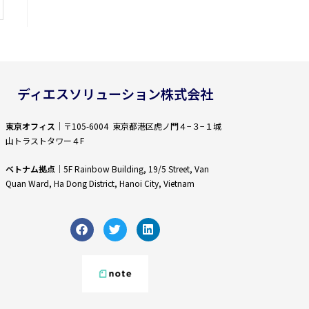
ディエスソリューション株式会社
東京オフィス
｜〒105-6004 東京都港区虎ノ門４−３−１城
山トラストタワー４F
ベトナム拠点
｜5F Rainbow Building, 19/5 Street, Van
Quan Ward, Ha Dong District, Hanoi City, Vietnam