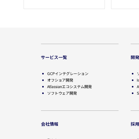
サービス一覧
開
GCPインテグレーション
オフショア開発
Atlassianエコシステム開発
ソフトウェア開発
S
会社情報
採