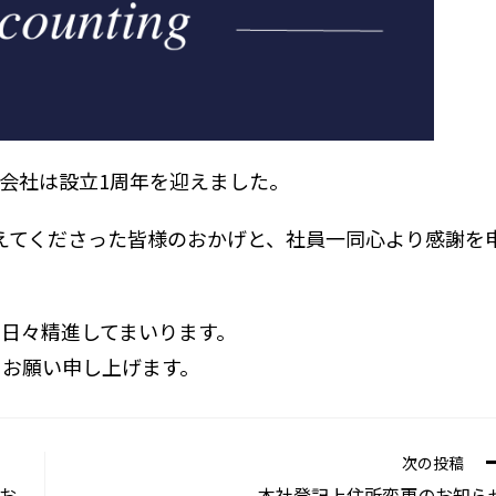
式会社は設立1周年を迎えました。
えてくださった皆様のおかげと、社員一同心より感謝を
日々精進してまいります。
うお願い申し上げます。
次の投稿
のお
本社登記上住所変更のお知ら