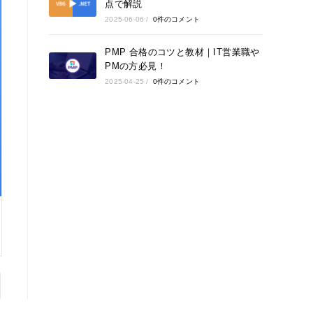
点で解説
2025-06-06
/
0件のコメント
PMP 合格のコツと教材｜IT営業職や
PMの方必見！
2025-04-25
/
0件のコメント