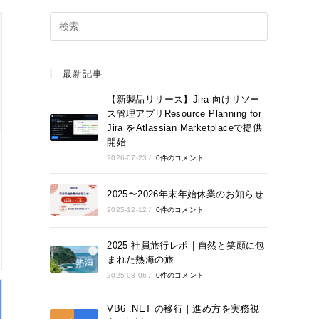
最新記事
【新製品リリース】Jira 向けリソー
ス管理アプリResource Planning for
Jira をAtlassian Marketplaceで提供
開始
2026-07-23
/
0件のコメント
2025〜2026年末年始休業のお知らせ
2025-12-12
/
0件のコメント
2025 社員旅行レポ｜自然と笑顔に包
まれた熱海の旅
2025-08-06
/
0件のコメント
VB6 .NET の移行｜進め方を実務視