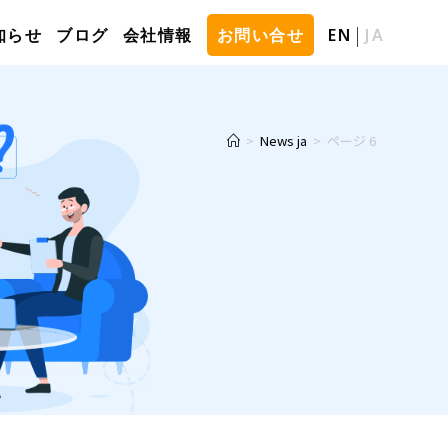
知らせ
ブログ
会社情報
お問い合せ
EN
JA
>
News ja
>
ページ 6