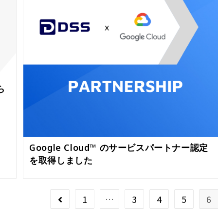
ら
Google Cloud™ のサービスパートナー認定
を取得しました
1
…
3
4
5
6