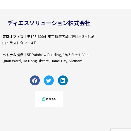
ディエスソリューション株式会社
東京オフィス
｜〒105-6004 東京都港区虎ノ門４−３−１城
山トラストタワー４F
ベトナム拠点
｜5F Rainbow Building, 19/5 Street, Van
Quan Ward, Ha Dong District, Hanoi City, Vietnam